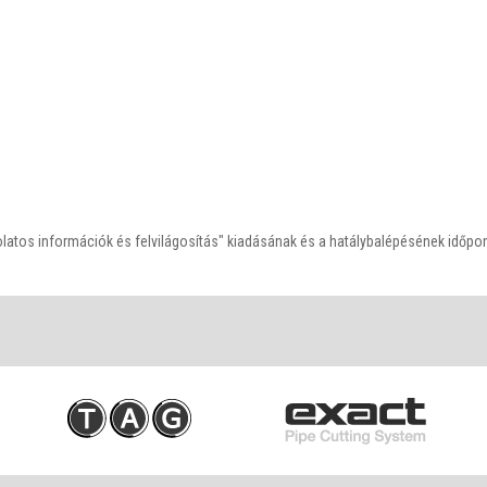
tos információk és felvilágosítás" kiadásának és a hatálybalépésének időpon