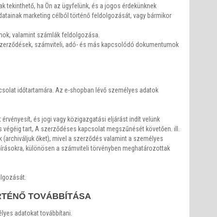
k tekinthető, ha Ön az ügyfelünk, és a jogos érdekünknek
adatainak marketing célból történő feldolgozását, vagy bármikor
ok, valamint számlák feldolgozása.
nt szerződések, számviteli, adó- és más kapcsolódó dokumentumok
pcsolat időtartamára. Az e-shopban lévő személyes adatok
rvényesít, és jogi vagy közigazgatási eljárást indít velünk
 végéig tart, A szerződéses kapcsolat megszűnését követően. ill.
(archiváljuk őket), mivel a szerződés valamint a személyes
őírásokra, különösen a számviteli törvényben meghatározottak
olgozását.
RTÉNŐ TOVÁBBÍTÁSA
yes adatokat továbbítani.