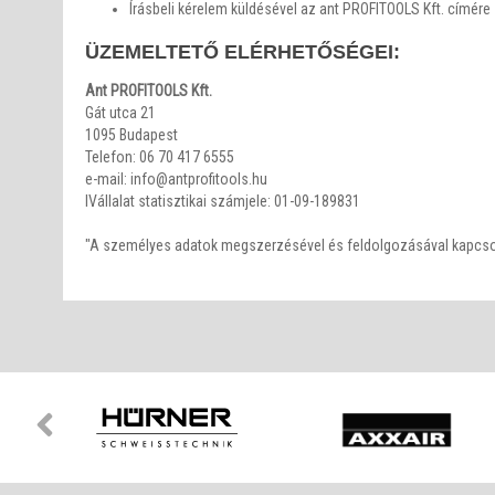
Írásbeli kérelem küldésével az ant PROFITOOLS Kft. címére
ÜZEMELTETŐ ELÉRHETŐSÉGEI:
Ant PROFITOOLS Kft.
Gát utca 21
1095 Budapest
Telefon: 06 70 417 6555
e-mail: info@antprofitools.hu
IVállalat statisztikai számjele: 01-09-189831
"A személyes adatok megszerzésével és feldolgozásával kapcsola