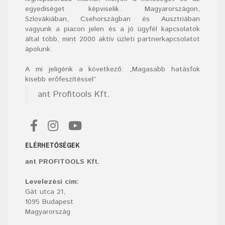
egyediséget képviselik. Magyarországon,
Szlovákiában, Csehországban és Ausztriában
vagyunk a piacon jelen és a jó ügyfél kapcsolatok
által több, mint 2000 aktív üzleti partnerkapcsolatot
ápolunk.
A mi jeligénk a következő: „Magasabb hatásfok
kisebb erőfeszítéssel”
ant Profitools Kft.
ELÉRHETŐSÉGEK
ant PROFITOOLS Kft.
Levelezési cím:
Gát utca 21,
1095 Budapest
Magyarország