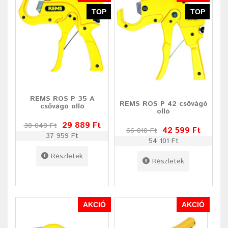
TOP
TOP
REMS ROS P 35 A
REMS ROS P 42 csővágó
csővágó olló
olló
29 889 Ft
38 048 Ft
42 599 Ft
66 010 Ft
37 959 Ft
54 101 Ft
Részletek
Részletek
AKCIÓ
AKCIÓ