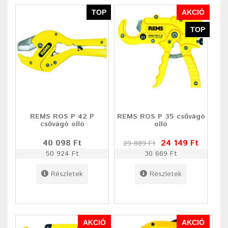
TOP
AKCIÓ
TOP
REMS ROS P 42 P
REMS ROS P 35 csővágó
csővágó olló
olló
40 098 Ft
24 149 Ft
29 889 Ft
50 924 Ft
30 669 Ft
Részletek
Részletek
AKCIÓ
AKCIÓ