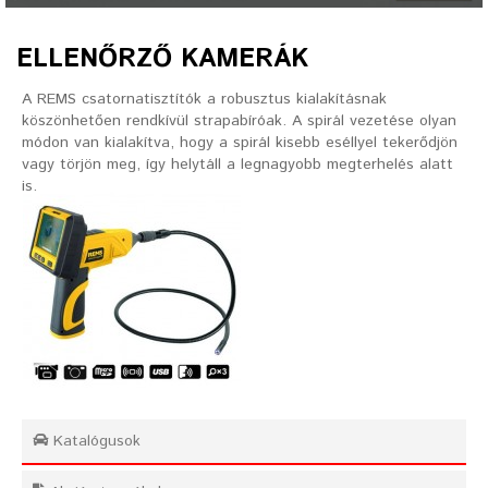
ELLENŐRZŐ KAMERÁK
A REMS csatornatisztítók a robusztus kialakításnak
köszönhetően rendkívül strapabíróak. A spirál vezetése olyan
módon van kialakítva, hogy a spirál kisebb eséllyel tekerődjön
vagy törjön meg, így helytáll a legnagyobb megterhelés alatt
is.
Katalógusok