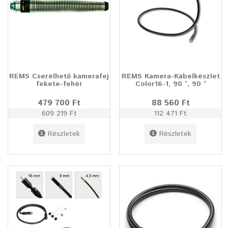
REMS Cserélhető kamerafej
REMS Kamera-Kábelkészlet
fekete-fehér
Color16-1, 90 °, 90 °
479 700 Ft
88 560 Ft
609 219 Ft
112 471 Ft
Részletek
Részletek