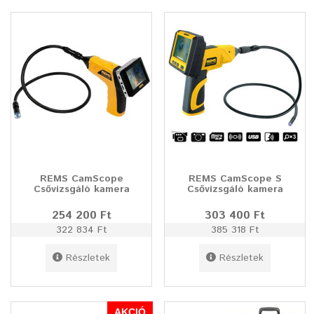
REMS CamScope
REMS CamScope S
Csővizsgáló kamera
Csővizsgáló kamera
254 200 Ft
303 400 Ft
322 834 Ft
385 318 Ft
Részletek
Részletek
AKCIÓ