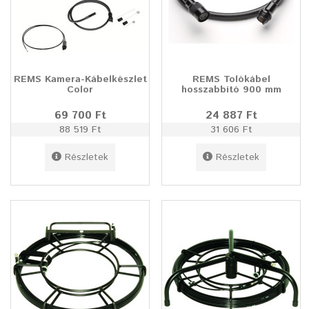
REMS Kamera-Kábelkészlet
REMS Tolókábel
Color
hosszabbító 900 mm
69 700 Ft
24 887 Ft
88 519 Ft
31 606 Ft
Részletek
Részletek