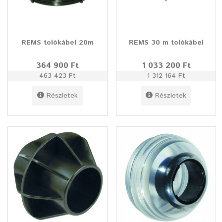
REMS tolókábel 20m
REMS 30 m tolókábel
364 900 Ft
1 033 200 Ft
463 423 Ft
1 312 164 Ft
Részletek
Részletek