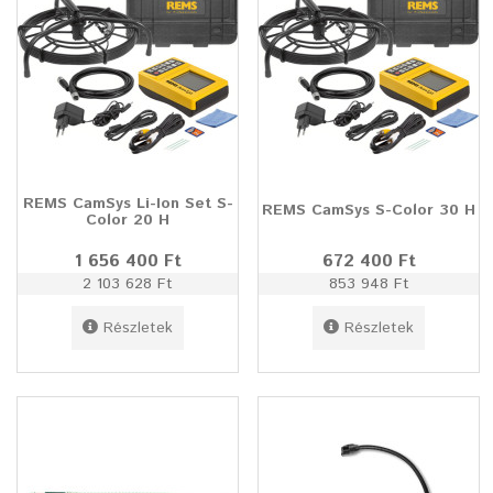
REMS CamSys Li-Ion Set S-
REMS CamSys S-Color 30 H
Color 20 H
1 656 400 Ft
672 400 Ft
2 103 628 Ft
853 948 Ft
Részletek
Részletek