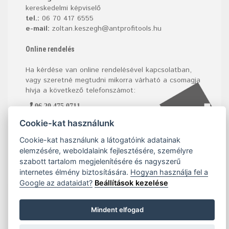
kereskedelmi képviselő
tel.:
06 70 417 6555
e-mail:
zoltan.keszegh@antprofitools.hu
Online rendelés
Ha kérdése van online rendelésével kapcsolatban,
vagy szeretné megtudni mikorra várható a csomagja
hívja a következő telefonszámot:
06 20 475 0711
Cookie-kat használunk
Cookie-kat használunk a látogatóink adatainak
elemzésére, weboldalaink fejlesztésére, személyre
szabott tartalom megjelenítésére és nagyszerű
internetes élmény biztosítására.
Hogyan használja fel a
Google az adataidat?
Beállítások kezelése
Mindent elfogad