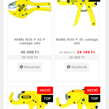
REMS ROS P 42 P
REMS ROS P 35 csővágó
csővágó olló
olló
40 098 Ft
24 149 Ft
29 889 Ft
50 924 Ft
30 669 Ft
Részletek
Részletek
AKCIÓ
AKCIÓ
TOP
TOP