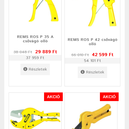
REMS ROS P 35 A
REMS ROS P 42 csővágó
csővágó olló
olló
29 889 Ft
38 048 Ft
42 599 Ft
66 010 Ft
37 959 Ft
54 101 Ft
Részletek
Részletek
AKCIÓ
AKCIÓ