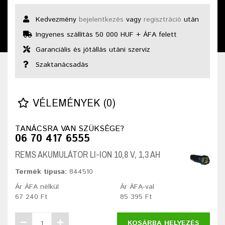
Kedvezmény
bejelentkezés
vagy
regisztráció
után
Ingyenes szállítás 50 000 HUF + ÁFA felett
Garanciális és jótállás utáni szerviz
Szaktanácsadás
VÉLEMÉNYEK (0)
TANÁCSRA VAN SZÜKSÉGE?
06 70 417 6555
REMS AKUMULÁTOR LI-ION 10,8 V, 1,3 AH
Termék típusa:
844510
Ár ÁFA nélkül
Ár ÁFA-val
67 240 Ft
85 395 Ft
KOSÁRBA HELYEZÉS