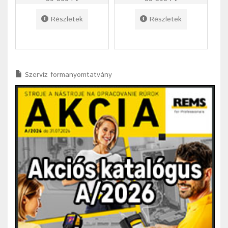
Részletek
Részletek
Szervíz formanyomtatvány