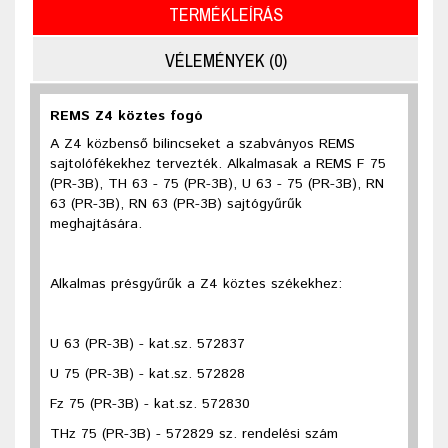
TERMÉKLEÍRÁS
VÉLEMÉNYEK (0)
REMS Z4 köztes fogó
A Z4 közbenső bilincseket a szabványos REMS
sajtolófékekhez tervezték. Alkalmasak a REMS F 75
(PR-3B), TH 63 - 75 (PR-3B), U 63 - 75 (PR-3B), RN
63 (PR-3B), RN 63 (PR-3B) sajtógyűrűk
meghajtására.
Alkalmas présgyűrűk a Z4 köztes székekhez:
U 63 (PR-3B) - kat.sz. 572837
U 75 (PR-3B) - kat.sz. 572828
Fz 75 (PR-3B) - kat.sz. 572830
THz 75 (PR-3B) - 572829 sz. rendelési szám