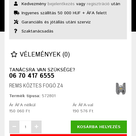
Kedvezmény
bejelentkezés
vagy
regisztráció
után
Ingyenes szállítás 50 000 HUF + ÁFA felett
Garanciális és jótállás utáni szerviz
Szaktanácsadás
VÉLEMÉNYEK (0)
TANÁCSRA VAN SZÜKSÉGE?
06 70 417 6555
REMS KÖZTES FOGÓ Z4
Termék típusa:
572801
Ár ÁFA nélkül
Ár ÁFA-val
150 060 Ft
190 576 Ft
KOSÁRBA HELYEZÉS