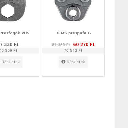
Présfogók VUS
REMS préspofa G
7 330 Ft
60 270 Ft
87 330 Ft
110 909 Ft
76 543 Ft
Részletek
Részletek