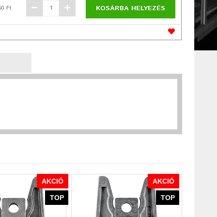
KOSÁRBA HELYEZÉS
60 Ft
AKCIÓ
AKCIÓ
TOP
TOP