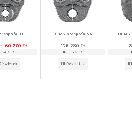
préspofa TH
REMS préspofa SA
REMS 
60 270 Ft
126 280 Ft
8
t
 543 Ft
160 376 Ft
Részletek
Részletek