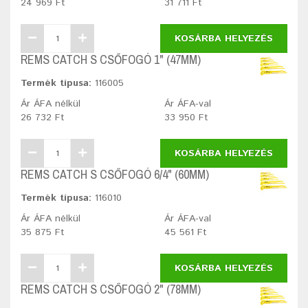
24 969 Ft
31 711 Ft
KOSÁRBA HELYEZÉS
REMS CATCH S CSŐFOGÓ 1" (47MM)
Termék típusa:
116005
Ár ÁFA nélkül
Ár ÁFA-val
26 732 Ft
33 950 Ft
KOSÁRBA HELYEZÉS
REMS CATCH S CSŐFOGÓ 6/4" (60MM)
Termék típusa:
116010
Ár ÁFA nélkül
Ár ÁFA-val
35 875 Ft
45 561 Ft
KOSÁRBA HELYEZÉS
REMS CATCH S CSŐFOGÓ 2" (78MM)