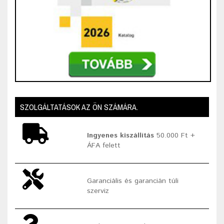
SZOLGÁLTATÁSOK AZ ÖN SZÁMÁRA.
Ingyenes kiszállítás
50.000 Ft +
ÁFA felett
Garanciális és garancián túli
szerviz