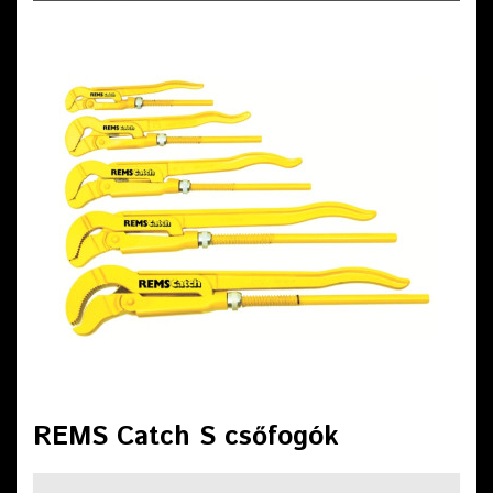
REMS Catch S csőfogók