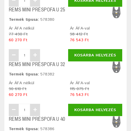
KOSÁRBA HELYEZÉS
REMS MINI PRÉSPOFA U 25
Termék típusa:
578380
Ár ÁFA nélkül
Ár ÁFA-val
77 490 Ft
98 412 Ft
60 270 Ft
76 543 Ft
KOSÁRBA HELYEZÉS
REMS MINI PRÉSPOFA U 32
Termék típusa:
578382
Ár ÁFA nélkül
Ár ÁFA-val
90 610 Ft
115 075 Ft
60 270 Ft
76 543 Ft
KOSÁRBA HELYEZÉS
REMS MINI PRÉSPOFA U 40
Termék típusa:
578386