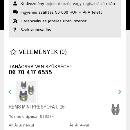
Kedvezmény
bejelentkezés
vagy
regisztráció
után
Ingyenes szállítás 50 000 HUF + ÁFA felett
Garanciális és jótállás utáni szerviz
Szaktanácsadás
VÉLEMÉNYEK (0)
TANÁCSRA VAN SZÜKSÉGE?
06 70 417 6555
REMS MINI PRÉSPOFA U 16
Termék típusa:
578374
Ár ÁFA nélkül
Ár ÁFA-val