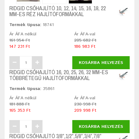
RIDGID CSŐHAJLÍTÓ 10, 12, 14, 15, 16, 18, 22
MM-ES RÉZ HAJLÍTÓFORMÁKKAL
Termék típusa:
18741
Ár ÁFA nélkül
Ár ÁFA-val
161 954 Ft
205 682 Ft
147 231 Ft
186 983 Ft
KOSÁRBA HELYEZÉS
RIDGID CSŐHAJLÍTÓ 16, 20, 25, 26, 32 MM-ES
TÖBBRÉTEGŰ HAJLÍTÓFORMÁKKAL
Termék típusa:
35861
Ár ÁFA nélkül
Ár ÁFA-val
181 888 Ft
230 998 Ft
165 353 Ft
209 998 Ft
KOSÁRBA HELYEZÉS
RIDGID CSŐHAJLÍTÓ 3/8”,1/2”,5/8”,3/4”,7/8”