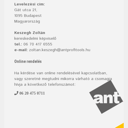
Levelezési cím:
Gát utca 21,
1095 Budapest
Magyarország
Keszegh Zoltán
kereskedelmi képviselő
tel.:
06 70 417 6555
e-mail:
zoltan.keszegh@antprofitools.hu
Online rendelés
Ha kérdése van online rendelésével kapcsolatban,
vagy szeretné megtudni mikorra várható a csomagja
hívja a következő telefonszámot:
06 20 475 0711