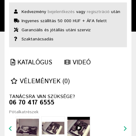
Kedvezmény
bejelentkezés
vagy
regisztráció
után
Ingyenes szállítás 50 000 HUF + ÁFA felett
Garanciális és jótállás utáni szerviz
Szaktanácsadás
KATALÓGUS
VIDEÓ
VÉLEMÉNYEK (0)
TANÁCSRA VAN SZÜKSÉGE?
06 70 417 6555
Pótalkatrészek