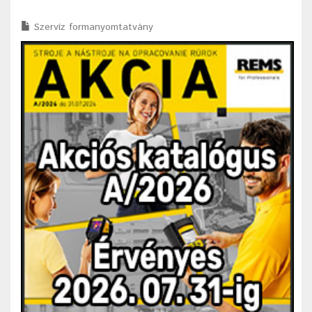
Szervíz formanyomtatvány