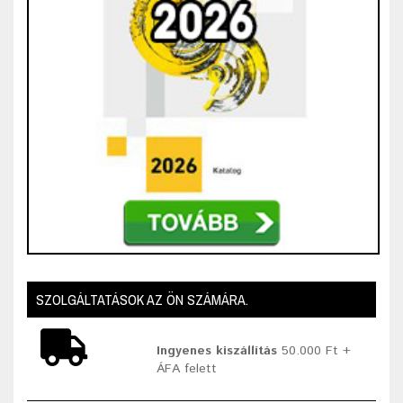
SZOLGÁLTATÁSOK AZ ÖN SZÁMÁRA.
Ingyenes kiszállítás
50.000 Ft +
ÁFA felett