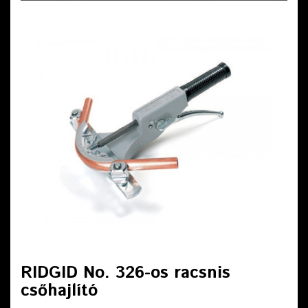
RIDGID No. 326-os racsnis
csőhajlító