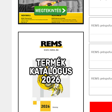
REMS préspofa
REMS préspofa
REMS préspofa 