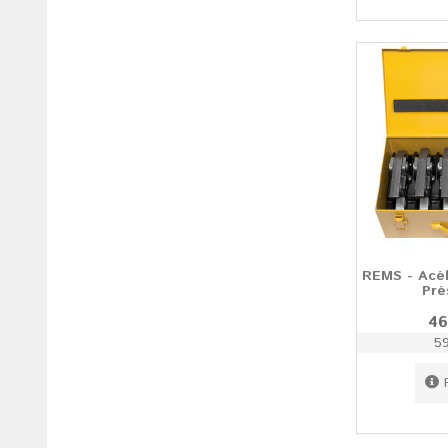
REMS - Acél
Pré
46
59