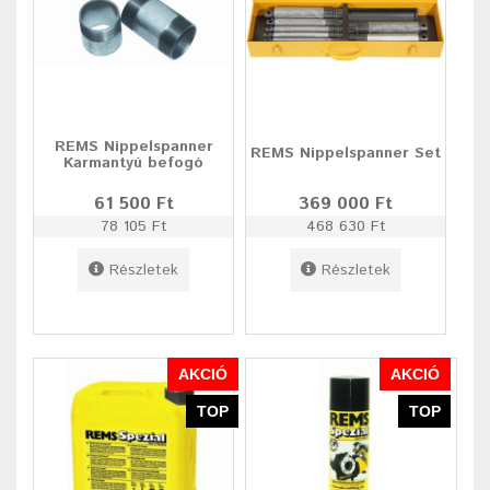
REMS Nippelspanner
REMS Nippelspanner Set
Karmantyú befogó
61 500 Ft
369 000 Ft
78 105 Ft
468 630 Ft
Részletek
Részletek
AKCIÓ
AKCIÓ
TOP
TOP