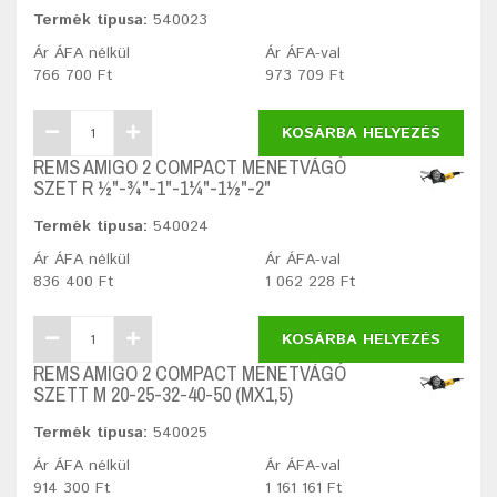
Termék típusa:
540023
Ár ÁFA nélkül
Ár ÁFA-val
766 700 Ft
973 709 Ft
KOSÁRBA HELYEZÉS
REMS AMIGO 2 COMPACT MENETVÁGÓ
SZET R ½"-¾"-1"-1¼"-1½"-2"
Termék típusa:
540024
Ár ÁFA nélkül
Ár ÁFA-val
836 400 Ft
1 062 228 Ft
KOSÁRBA HELYEZÉS
REMS AMIGO 2 COMPACT MENETVÁGÓ
SZETT M 20-25-32-40-50 (MX1,5)
Termék típusa:
540025
Ár ÁFA nélkül
Ár ÁFA-val
914 300 Ft
1 161 161 Ft