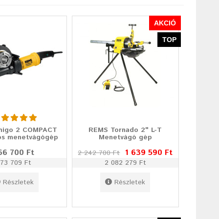
AKCIÓ
TOP
migo 2 COMPACT
REMS Tornado 2" L-T
os menetvágógép
Menetvágó gép
66 700 Ft
1 639 590 Ft
2 242 700 Ft
73 709 Ft
2 082 279 Ft
Részletek
Részletek