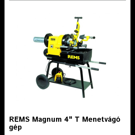
REMS Magnum 4" T Menetvágó
gép