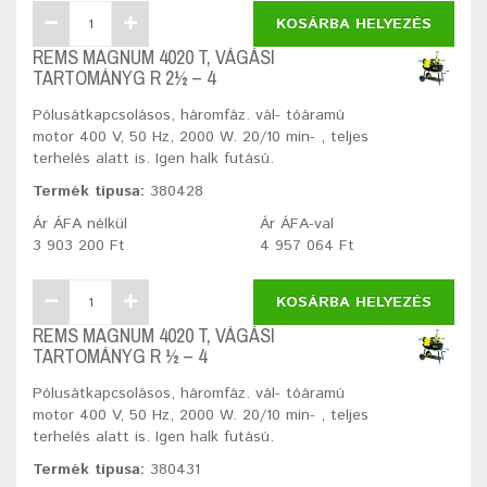
KOSÁRBA HELYEZÉS
REMS MAGNUM 4020 T, VÁGÁSI
TARTOMÁNYG R 2½ – 4
Pólusátkapcsolásos, háromfáz. vál- tóáramú
motor 400 V, 50 Hz, 2000 W. 20/10 min- , teljes
terhelés alatt is. Igen halk futású.
Termék típusa:
380428
Ár ÁFA nélkül
Ár ÁFA-val
3 903 200 Ft
4 957 064 Ft
KOSÁRBA HELYEZÉS
REMS MAGNUM 4020 T, VÁGÁSI
TARTOMÁNYG R ½ – 4
Pólusátkapcsolásos, háromfáz. vál- tóáramú
motor 400 V, 50 Hz, 2000 W. 20/10 min- , teljes
terhelés alatt is. Igen halk futású.
Termék típusa:
380431