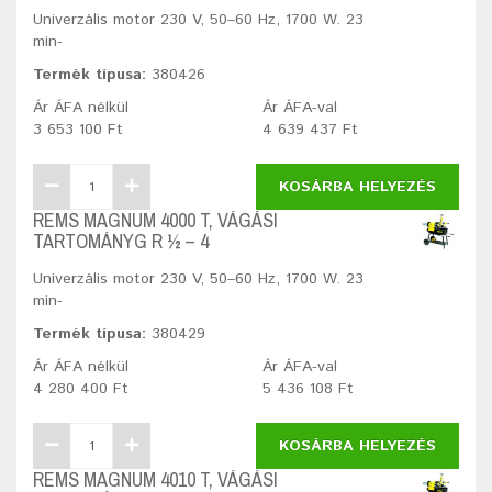
Univerzális motor 230 V, 50–60 Hz, 1700 W. 23
min-
Termék típusa:
380426
Ár ÁFA nélkül
Ár ÁFA-val
3 653 100 Ft
4 639 437 Ft
KOSÁRBA HELYEZÉS
REMS MAGNUM 4000 T, VÁGÁSI
TARTOMÁNYG R ½ – 4
Univerzális motor 230 V, 50–60 Hz, 1700 W. 23
min-
Termék típusa:
380429
Ár ÁFA nélkül
Ár ÁFA-val
4 280 400 Ft
5 436 108 Ft
KOSÁRBA HELYEZÉS
REMS MAGNUM 4010 T, VÁGÁSI