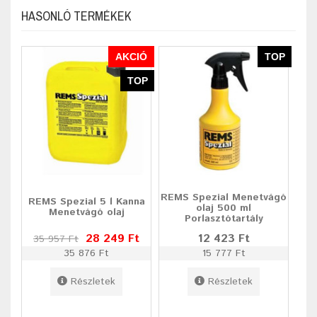
HASONLÓ TERMÉKEK
AKCIÓ
TOP
TOP
REMS Spezial Menetvágó
REMS Spezial 5 l Kanna
olaj 500 ml
Menetvágó olaj
Porlasztótartály
28 249 Ft
12 423 Ft
35 957 Ft
35 876 Ft
15 777 Ft
Részletek
Részletek