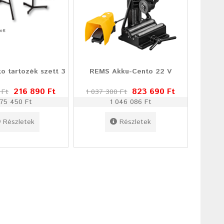
o tartozék szett 3
REMS Akku-Cento 22 V
216 890 Ft
823 690 Ft
 Ft
1 037 300 Ft
75 450 Ft
1 046 086 Ft
Részletek
Részletek