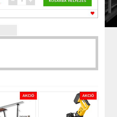
KOSÁRBA HELYEZÉS
t
AKCIÓ
AKCIÓ