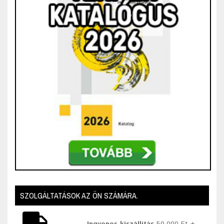
SZOLGÁLTATÁSOK AZ ÖN SZÁMÁRA.
Ingyenes kiszállítás
50.000 Ft +