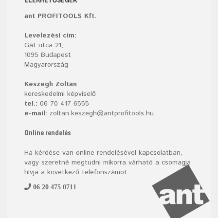
ant PROFITOOLS Kft.
Levelezési cím:
Gát utca 21,
1095 Budapest
Magyarország
Keszegh Zoltán
kereskedelmi képviselő
tel.:
06 70 417 6555
e-mail:
zoltan.keszegh@antprofitools.hu
Online rendelés
Ha kérdése van online rendelésével kapcsolatban,
vagy szeretné megtudni mikorra várható a csomagja
hívja a következő telefonszámot:
06 20 475 0711