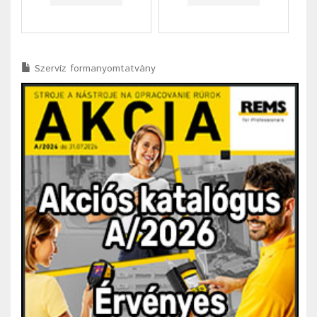
Szervíz formanyomtatvány