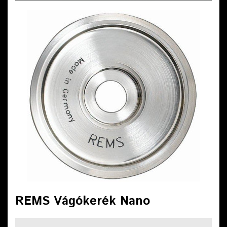
REMS Vágókerék Nano