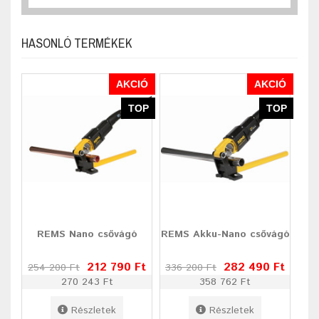
HASONLÓ TERMÉKEK
AKCIÓ
AKCIÓ
TOP
TOP
REMS Nano csővágó
REMS Akku-Nano csővágó
212 790 Ft
282 490 Ft
254 200 Ft
336 200 Ft
270 243 Ft
358 762 Ft
Részletek
Részletek